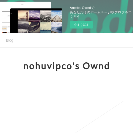
Ameba Owndで
あなただけのホームページやブログをつ
くろう
今すぐ試す
Blog
nohuvipco's Ownd