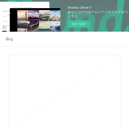
Ameba Owndで
あなただけのホームページやブログをつ
くろう
今すぐ試す
Blog